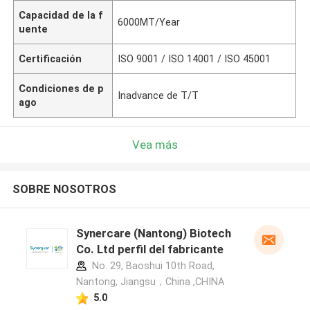
Capacidad de la f
6000MT/Year
uente
Certificación
ISO 9001 / ISO 14001 / ISO 45001
Condiciones de p
Inadvance de T/T
ago
Vea más
SOBRE NOSOTROS
Synercare (Nantong) Biotech
Co. Ltd perfil del fabricante
No. 29, Baoshui 10th Road,
Nantong, Jiangsu，China ,CHINA
5.0