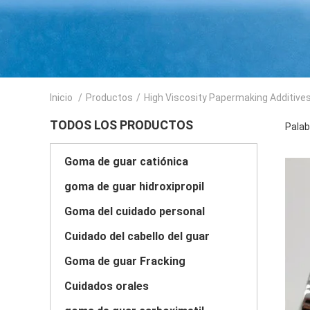
Inicio
/
Productos
/
High Viscosity Papermaking Additive
TODOS LOS PRODUCTOS
Palab
Goma de guar catiónica
goma de guar hidroxipropil
Goma del cuidado personal
Cuidado del cabello del guar
Goma de guar Fracking
Cuidados orales