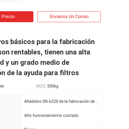
 Precio
Envíenos Un Correo
vos básicos para la fabricación
son rentables, tienen una alta
d y un grado medio de
ón de la ayuda para filtros
le
MOQ:
500kg
Añadidos SN-6220 de la fabricación de papel
Alto funcionamiento costado