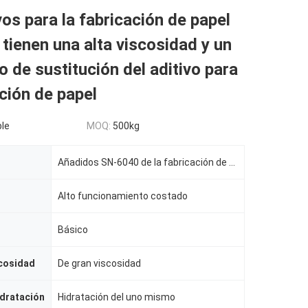
vos para la fabricación de papel
 tienen una alta viscosidad y un
o de sustitución del aditivo para
ación de papel
le
MOQ:
500kg
Añadidos SN-6040 de la fabricación de papel
Alto funcionamiento costado
Básico
scosidad
De gran viscosidad
dratación
Hidratación del uno mismo