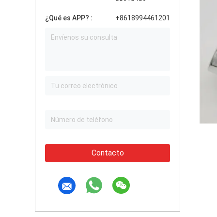
¿Qué es APP? :
+8618994461201
Contacto