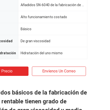
Añadidos SN-6040 de la fabricación de papel
Alto funcionamiento costado
Básico
scosidad
De gran viscosidad
dratación
Hidratación del uno mismo
 Precio
Envíenos Un Correo
dos básicos de la fabricación de
 rentable tienen grado de