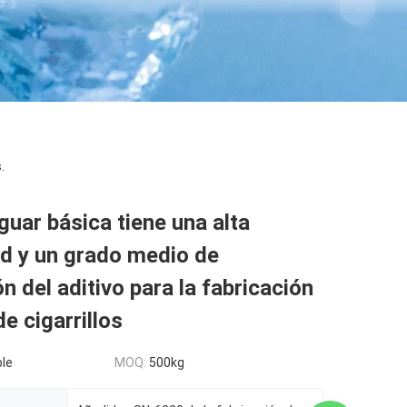
.
uar básica tiene una alta
d y un grado medio de
ón del aditivo para la fabricación
e cigarrillos
le
MOQ:
500kg