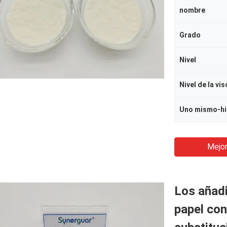
nombre
Grado
Nivel
Nivel de la vi
Uno mismo-hi
Mejor
Los añadi
papel con