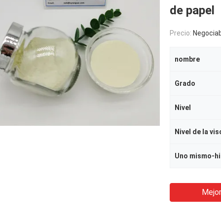
de papel
Precio:
Negociab
nombre
Grado
Nivel
Nivel de la vi
Uno mismo-hi
Mejor