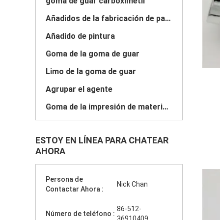
goma de guar carboximetil
Añadidos de la fabricación de papel
Añadido de pintura
Goma de la goma de guar
Limo de la goma de guar
Agrupar el agente
Goma de la impresión de materia textil
ESTOY EN LÍNEA PARA CHATEAR
AHORA
Persona de
Nick Chan
Contactar Ahora :
86-512-
Número de teléfono :
36910409