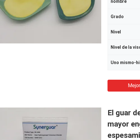
nombre
Grado
Nivel
Nivel de la vi
Uno mismo-hi
Mejor
El guar d
mayor en
espesamie