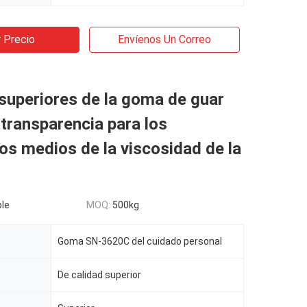
 Precio
Envíenos Un Correo
superiores de la goma de guar
a transparencia para los
s medios de la viscosidad de la
le
MOQ:
500kg
Goma SN-3620C del cuidado personal
De calidad superior