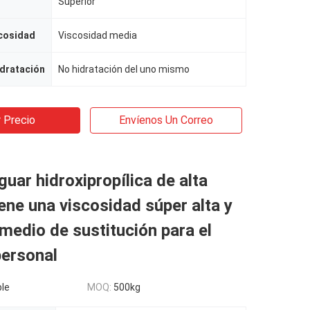
Superior
scosidad
Viscosidad media
dratación
No hidratación del uno mismo
 Precio
Envíenos Un Correo
uar hidroxipropílica de alta
iene una viscosidad súper alta y
medio de sustitución para el
personal
le
MOQ:
500kg