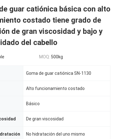
e guar catiónica básica con alto
miento costado tiene grado de
ión de gran viscosidad y bajo y
uidado del cabello
le
MOQ:
500kg
Goma de guar catiónica SN-1130
Alto funcionamiento costado
Básico
scosidad
De gran viscosidad
dratación
No hidratación del uno mismo