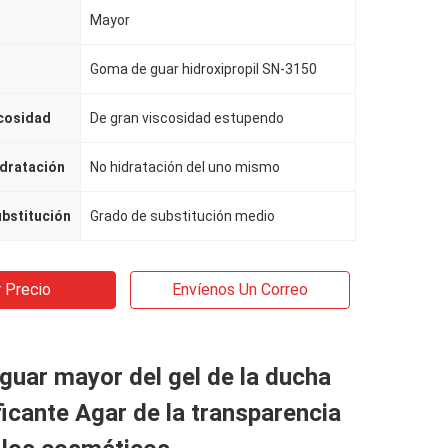
Mayor
Goma de guar hidroxipropil SN-3150
scosidad
De gran viscosidad estupendo
dratación
No hidratación del uno mismo
ubstitución
Grado de substitución medio
 Precio
Envíenos Un Correo
uar mayor del gel de la ducha
ificante Agar de la transparencia