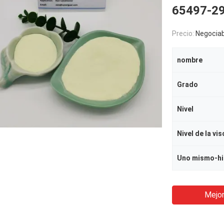
65497-29
Precio:
Negociab
nombre
Grado
Nivel
Nivel de la vi
Uno mismo-hi
Mejor