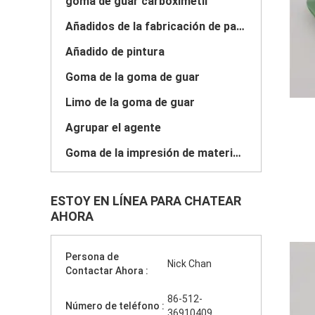
goma de guar carboximetil
Añadidos de la fabricación de papel
Añadido de pintura
Goma de la goma de guar
Limo de la goma de guar
Agrupar el agente
Goma de la impresión de materia textil
ESTOY EN LÍNEA PARA CHATEAR
AHORA
Persona de
Nick Chan
Contactar Ahora :
86-512-
Número de teléfono :
36910409