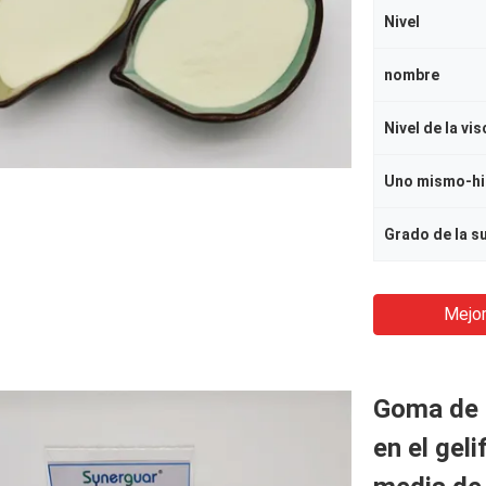
Nivel
nombre
Nivel de la vi
Uno mismo-hi
Grado de la s
Mejor
Goma de g
en el gel