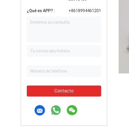
¿Qué es APP? :
+8618994461201
Contacto