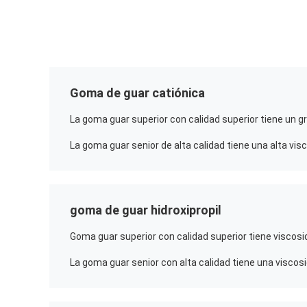
Goma de guar catiónica
goma de guar hidroxipropil