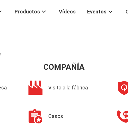
Productos
Vídeos
Eventos
o
COMPAÑÍA
esa
Visita a la fábrica
Casos