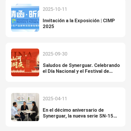
2025-10-11
Invitación a la Exposición | CIMP
2025
2025-09-30
Saludos de Synerguar. Celebrando
el Día Nacional y el Festival de
Medio Otoño.
2025-04-11
En el décimo aniversario de
Synerguar, la nueva serie SN-15
debutó en Holanda