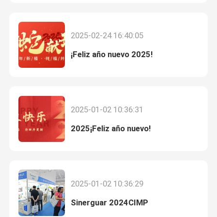
Sobre nosotros
2025-02-24 16:40:05
¡Feliz año nuevo 2025!
Visita a la fábrica
Control de calidad
2025-01-02 10:36:31
Contacta con nosotros
2025¡Feliz año nuevo!
Noticias
Casos de trabajo
2025-01-02 10:36:29
Sinerguar 2024CIMP
Solicitar una cita