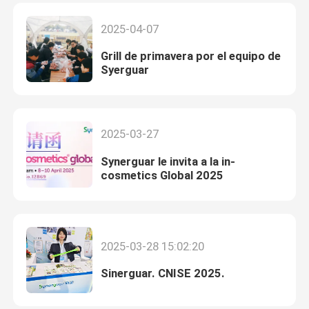
2025-04-07
Grill de primavera por el equipo de
Syerguar
2025-03-27
Synerguar le invita a la in-
cosmetics Global 2025
2025-03-28 15:02:20
Sinerguar. CNISE 2025.