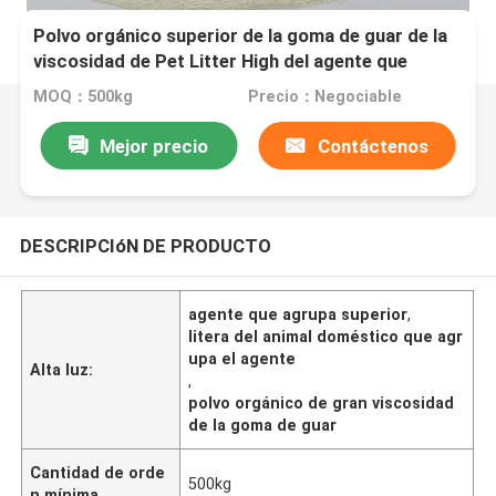
Polvo orgánico superior de la goma de guar de la
viscosidad de Pet Litter High del agente que
agrupa
MOQ：500kg
Precio：Negociable
Mejor precio
Contáctenos
DESCRIPCIóN DE PRODUCTO
agente que agrupa superior
,
litera del animal doméstico que agr
upa el agente
Alta luz:
,
polvo orgánico de gran viscosidad
de la goma de guar
Cantidad de orde
500kg
n mínima