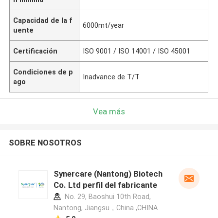
Capacidad de la f
6000mt/year
uente
Certificación
ISO 9001 / ISO 14001 / ISO 45001
Condiciones de p
Inadvance de T/T
ago
Vea más
SOBRE NOSOTROS
Synercare (Nantong) Biotech
Co. Ltd perfil del fabricante
No. 29, Baoshui 10th Road,
Nantong, Jiangsu，China ,CHINA