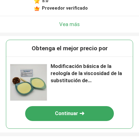
5.0
Proveedor verificado
Vea más
Obtenga el mejor precio por
Modificación básica de la
reología de la viscosidad de la
substitución de
Hydroxypropyltrimonium del
pelo bajo medio del cloruro
Continuar