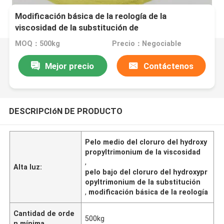
Modificación básica de la reología de la
viscosidad de la substitución de
Hydroxypropyltrimonium del pelo bajo medio del
MOQ：500kg
Precio：Negociable
cloruro
Mejor precio
Contáctenos
DESCRIPCIóN DE PRODUCTO
Pelo medio del cloruro del hydroxy
propyltrimonium de la viscosidad
,
Alta luz:
pelo bajo del cloruro del hydroxypr
opyltrimonium de la substitución
,
modificación básica de la reología
Cantidad de orde
500kg
n mínima