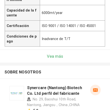
Capacidad de la f
6000mt/year
uente
Certificación
ISO 9001 / ISO 14001 / ISO 45001
Condiciones de p
Inadvance de T/T
ago
Vea más
SOBRE NOSOTROS
Synercare (Nantong) Biotech
Co. Ltd perfil del fabricante
No. 29, Baoshui 10th Road,
Nantong, Jiangsu，China ,CHINA